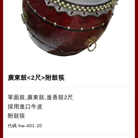
廣東鼓<2尺>附鼓筷
單面鼓,廣東鼓,進香鼓2尺
採用進口牛皮
附鼓筷
代碼
hw-401-20