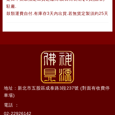
駐廠.
鼓類運費自付.有庫存3天內出貨.若無貨定製須約25天
地址 : 新北市五股區成泰路3段237號 (對面有收費停
車場)
電話 ：
02-22926142