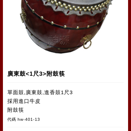
廣東鼓<1尺3>附鼓筷
單面鼓,廣東鼓,進香鼓1尺3
採用進口牛皮
附鼓筷
代碼
hw-401-13