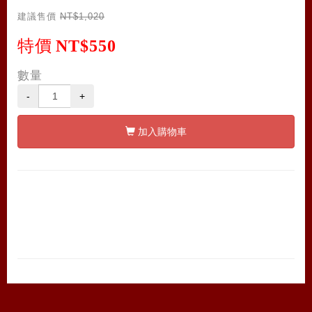
建議售價
NT$1,020
特價
NT$550
數量
-
+
加入購物車