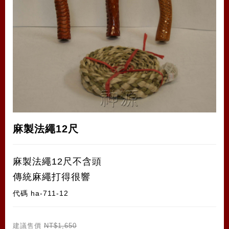
麻製法繩12尺
麻製法繩12尺不含頭
傳統麻繩打得很響
代碼
ha-711-12
建議售價
NT$1,650