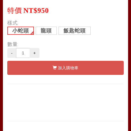
特價
NT$950
樣式
小蛇頭
龍頭
飯匙蛇頭
數量
-
+
加入購物車