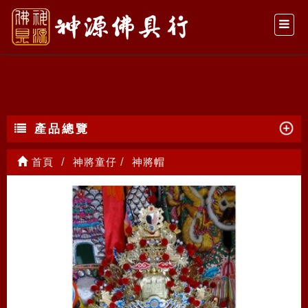
神將帽
產品總覽
首頁
神將童仔
神將帽