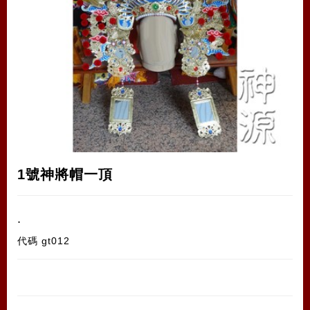
1號神將帽一頂
.
代碼
gt012