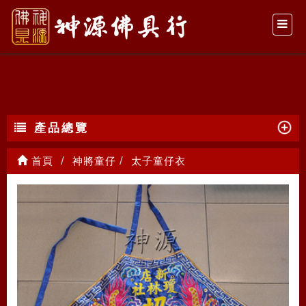
太子童仔衣
產品總覽
首頁
神將童仔
太子童仔衣