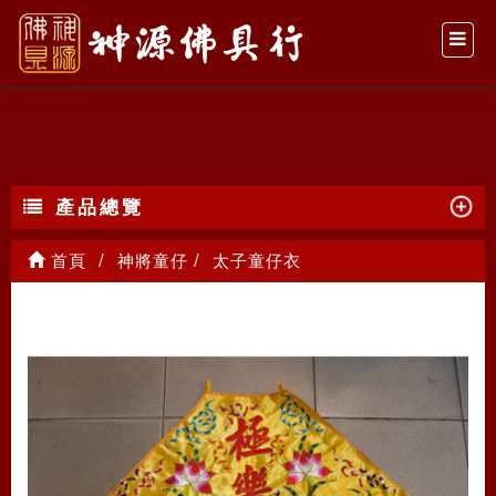
太子童仔衣
產品總覽
首頁
神將童仔
太子童仔衣