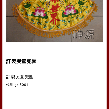
訂製哭童兜圍
訂製哭童兜圍
代碼
gr-5001