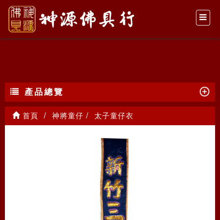
太子童仔衣
產品總覽
首頁
神將童仔
太子童仔衣