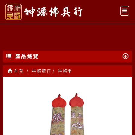
神將甲
產品總覽
首頁
神將童仔
神將甲