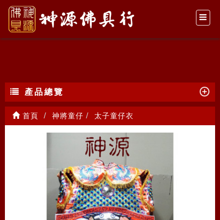
太子童仔衣
產品總覽
首頁
神將童仔
太子童仔衣