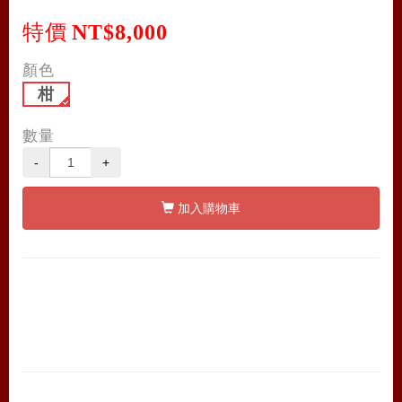
特價
NT$8,000
顏色
柑
數量
-
+
加入購物車