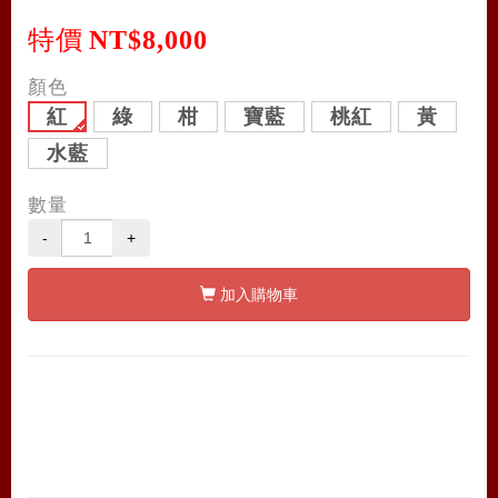
特價
NT$8,000
顏色
紅
綠
柑
寶藍
桃紅
黃
水藍
數量
-
+
加入購物車