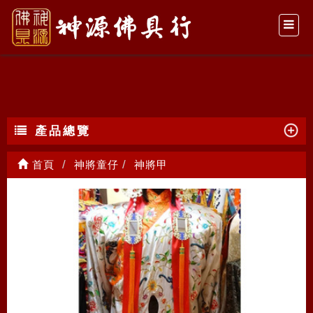
神將甲
產品總覽
首頁
神將童仔
神將甲