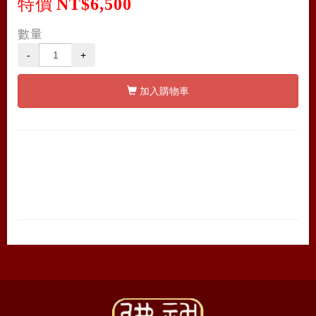
特價
NT$6,500
數量
-
+
加入購物車