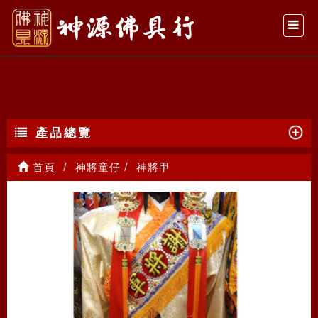
神將甲
產品總覽
首頁
神將童仔
神將甲