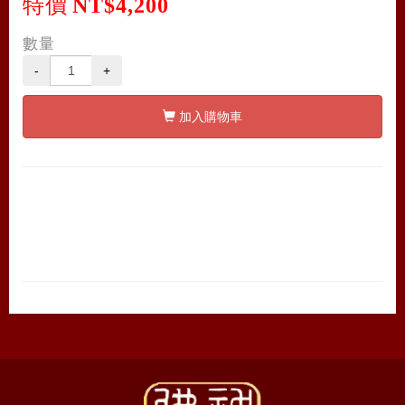
特價
NT$4,200
數量
-
+
加入購物車