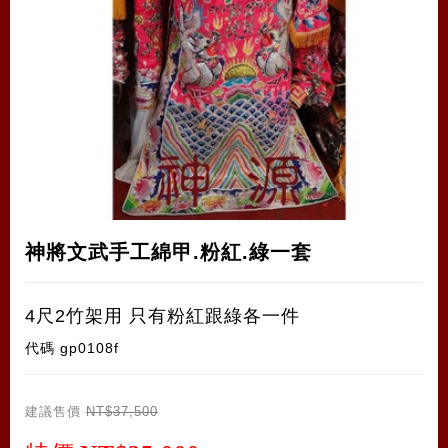
神將文武手工綿甲.粉紅.綠一套
4尺2竹架用 只有粉紅跟綠各一件
代碼
gp0108f
建議售價
NT$37,500