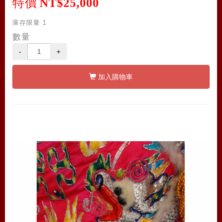
特價
NT$25,000
庫存限量
1
數量
-
+
加入購物車