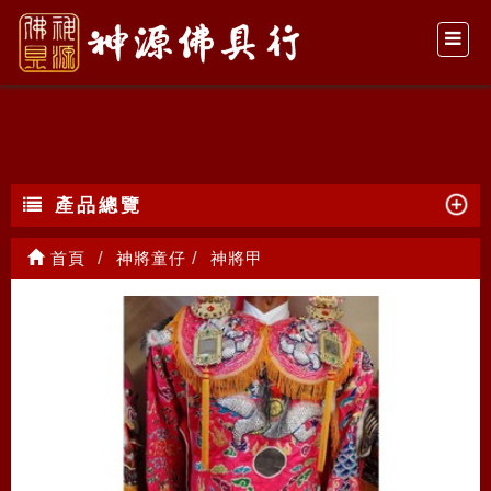
神將甲
產品總覽
首頁
神將童仔
神將甲