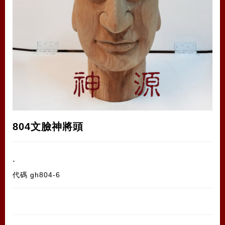
804文臉神將頭
.
代碼
gh804-6