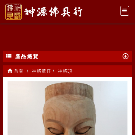
神將頭
產品總覽
首頁
神將童仔
神將頭