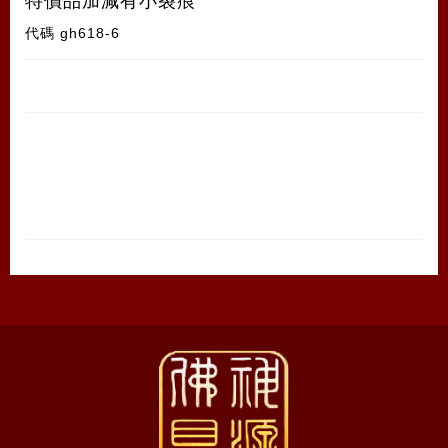
特價品加減有小裂痕
代碼
gh618-6