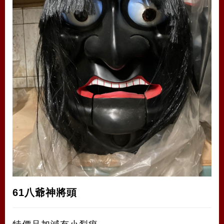
61八爺神將頭