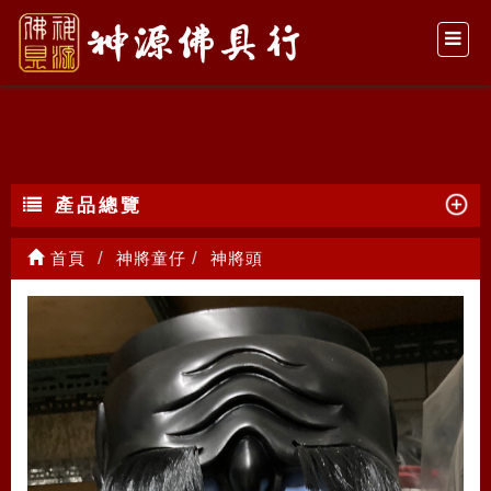
神將頭
產品總覽
首頁
神將童仔
神將頭