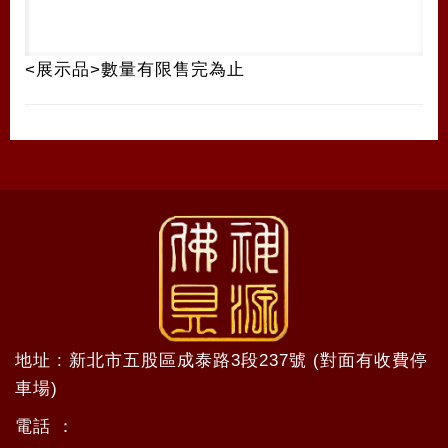
<展示品>數量有限售完為止
地址 : 新北市五股區成泰路3段237號 (對面有收費停
車場)
電話 ：