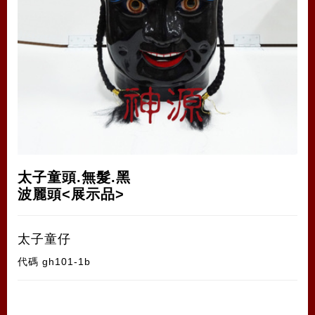
太子童頭.無髮.黑
波麗頭<展示品>
太子童仔
代碼
gh101-1b