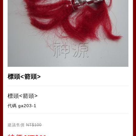
標頭<箭頭>
標頭<箭頭>
代碼
ga203-1
建議售價
NT$100