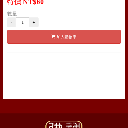
特價
NT$60
數量
-
+
加入購物車