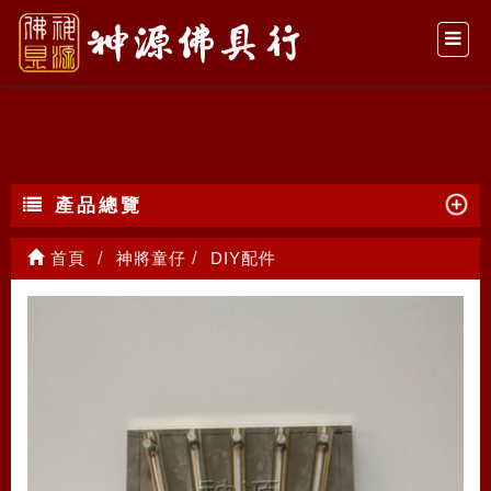
DIY配件
產品總覽
首頁
神將童仔
DIY配件