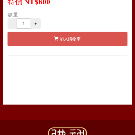
特價
NT$600
數量
-
+
加入購物車