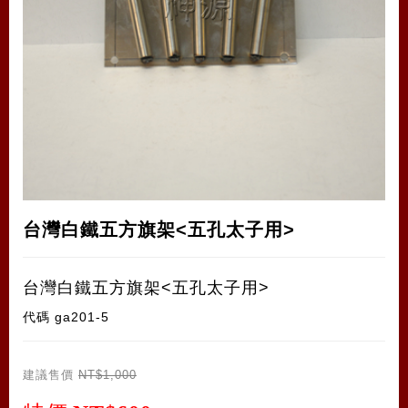
台灣白鐵五方旗架<五孔太子用>
台灣白鐵五方旗架<五孔太子用>
代碼
ga201-5
建議售價
NT$1,000