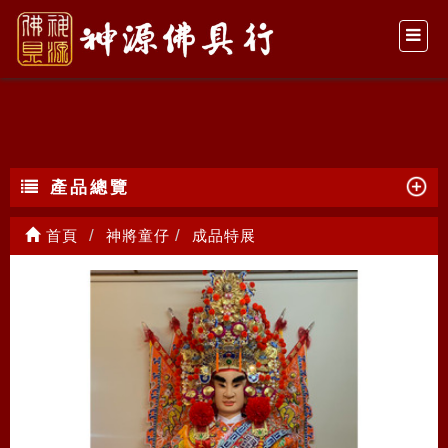
成品特展
產品總覽
首頁
神將童仔
成品特展