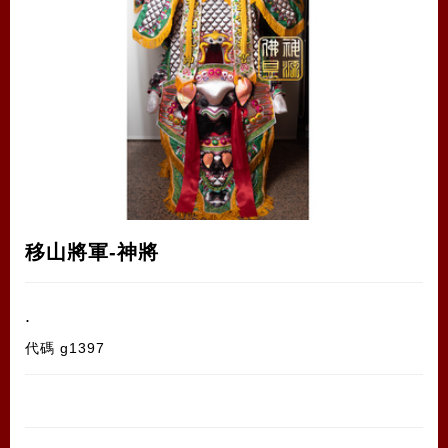
移山將軍-神將
.
代碼
g1397