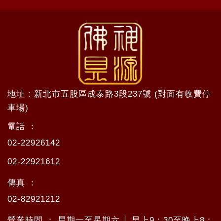
地址 : 新北市五股區成泰路3段237號 (對面有收費停
車場)
電話 ：
02-22926142
02-22921612
傳真 ：
02-82921212
營業時間 ： 星期一至星期六 │ 早上9：30至晚上8：