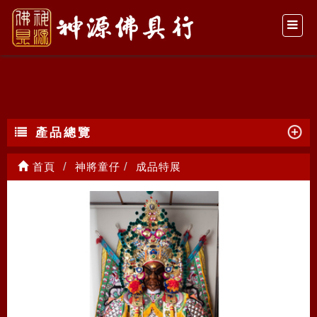
成品特展
產品總覽
首頁
神將童仔
成品特展