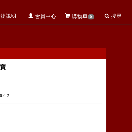
購物說明
搜尋
會員中心
購物車
0
進寶
62-2