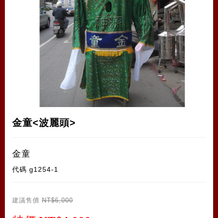
金童<波麗頭>
金童
代碼
g1254-1
建議售價
NT$6,000