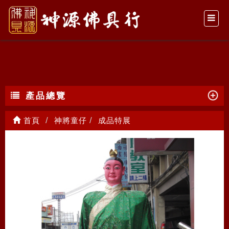
成品特展
產品總覽
首頁
神將童仔
成品特展