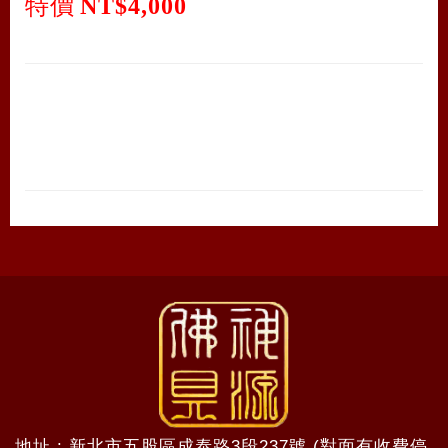
特價
NT$4,000
地址 : 新北市五股區成泰路3段237號 (對面有收費停