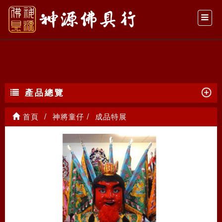
成品特展
產品總覽
首頁
神將童仔
成品特展