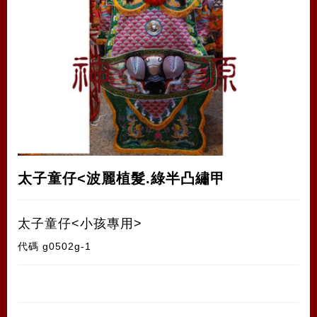
太子童仔<波麗植髮.綠半凸繡甲
太子童仔<小孩專用>
代碼
g0502g-1