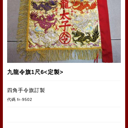
九龍令旗1尺6<定製>
四角手令旗訂製
代碼
fr-9502