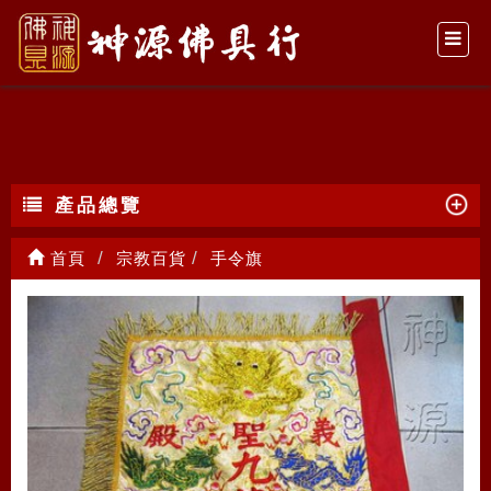
手令旗
產品總覽
首頁
宗教百貨
手令旗