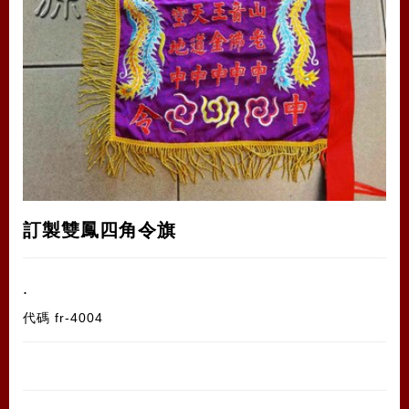
訂製雙鳳四角令旗
.
代碼
fr-4004