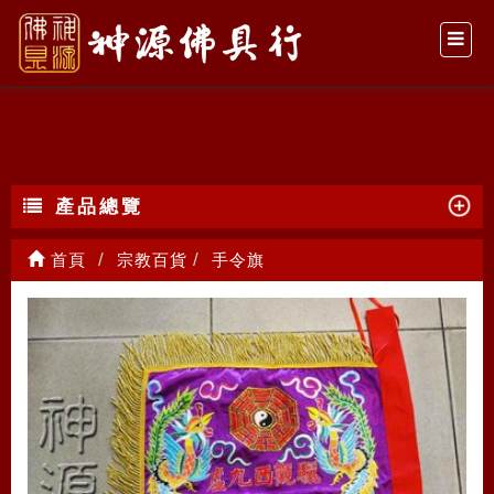
手令旗
產品總覽
首頁
宗教百貨
手令旗