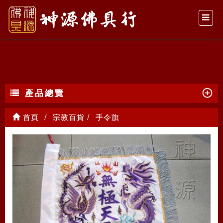
手令旗
產品總覽
首頁
宗教百貨
手令旗