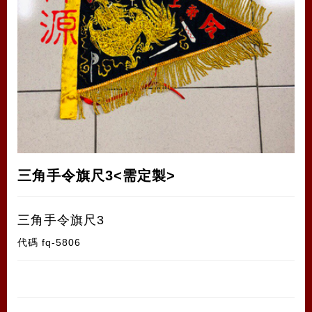
三角手令旗尺3<需定製>
三角手令旗尺3
代碼
fq-5806