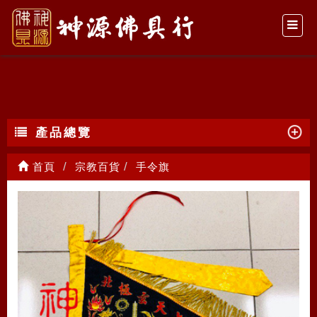
手令旗
產品總覽
首頁
宗教百貨
手令旗