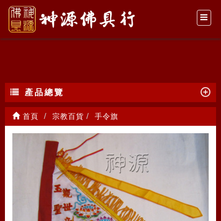
手令旗
產品總覽
首頁
宗教百貨
手令旗