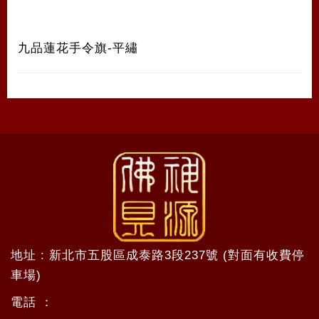
九品蓮花手令旗-平繡
地址 : 新北市五股區成泰路3段237號 (對面有收費停
車場)
電話 ：