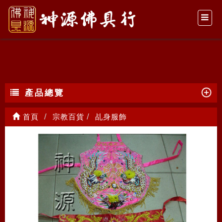
乩身服飾
產品總覽
首頁
宗教百貨
乩身服飾