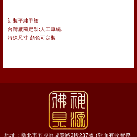
訂製平繡甲裙
台灣廠商定製:人工車繡.
特殊尺寸.顏色可定製
地址 : 新北市五股區成泰路3段237號 (對面有收費停