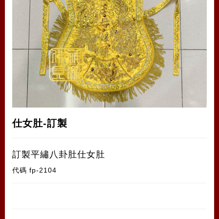
仕女肚-訂製
訂製平繡八卦肚仕女肚
代碼
fp-2104