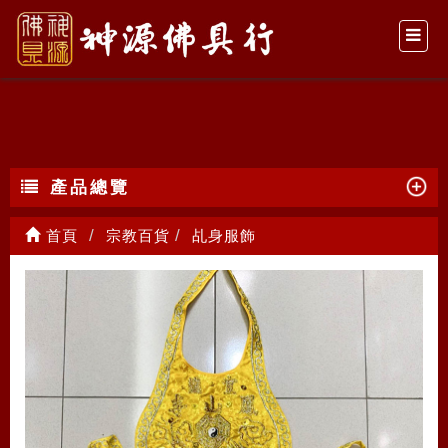
乩身服飾
產品總覽
首頁
宗教百貨
乩身服飾