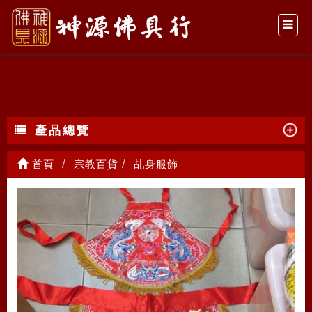
乩身服飾
產品總覽
首頁
宗教百貨
乩身服飾