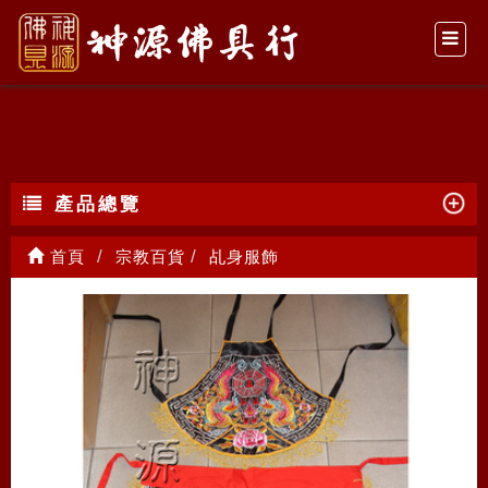
乩身服飾
產品總覽
首頁
宗教百貨
乩身服飾