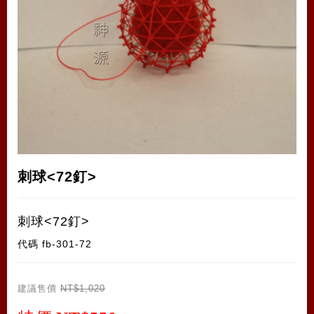
刺球<72釘>
刺球<72釘>
代碼
fb-301-72
建議售價
NT$1,020