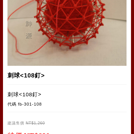
刺球<108釘>
刺球<108釘>
代碼
fb-301-108
建議售價
NT$1,260