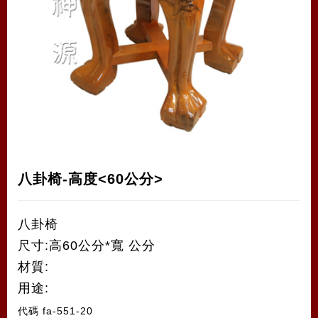
八卦椅-高度<60公分>
八卦椅
尺寸:高60公分*寬 公分
材質:
用途:
代碼
fa-551-20