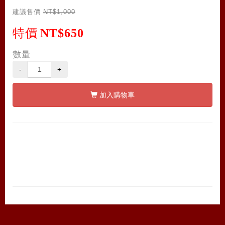
建議售價
NT$1,000
特價
NT$650
數量
-
+
加入購物車