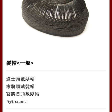
髮帽<一般>
道士頭戴髮帽
家將頭戴髮帽
官將首頭戴髮帽
代碼
fa-302