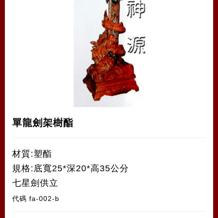
單龍劍架樹酯
材質:塑酯
規格:底寬25*深20*高35公分
七星劍供立
代碼
fa-002-b