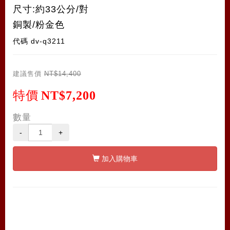
尺寸:約33公分/對
銅製/粉金色
代碼
dv-q3211
建議售價
NT$14,400
特價
NT$7,200
數量
-
+
加入購物車