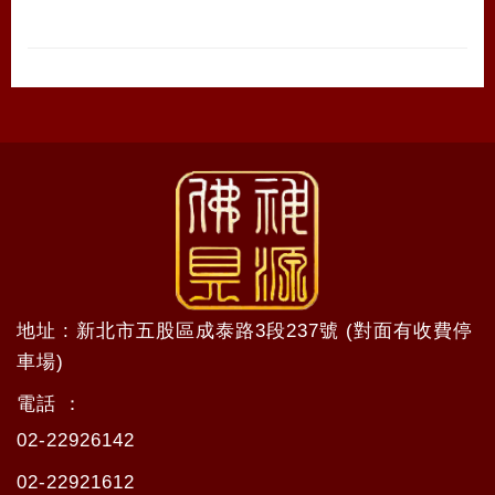
地址 : 新北市五股區成泰路3段237號 (對面有收費停
車場)
電話 ：
02-22926142
02-22921612