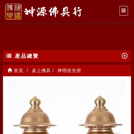
神明祖先燈
產品總覽
首頁
桌上佛具
神明祖先燈