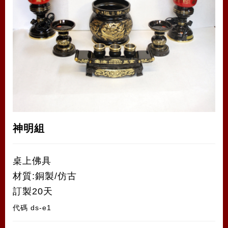
神明組
桌上佛具
材質:銅製/仿古
訂製20天
代碼
ds-e1