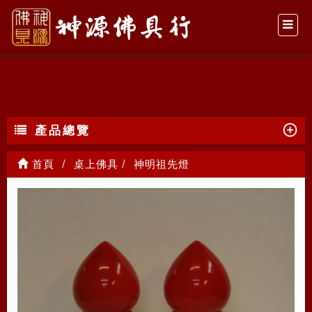
神明祖先燈
產品總覽
首頁
桌上佛具
神明祖先燈