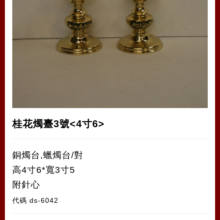
桂花燭臺3號<4寸6>
銅燭台,蠟燭台/對
高4寸6*寬3寸5
附針心
代碼
ds-6042