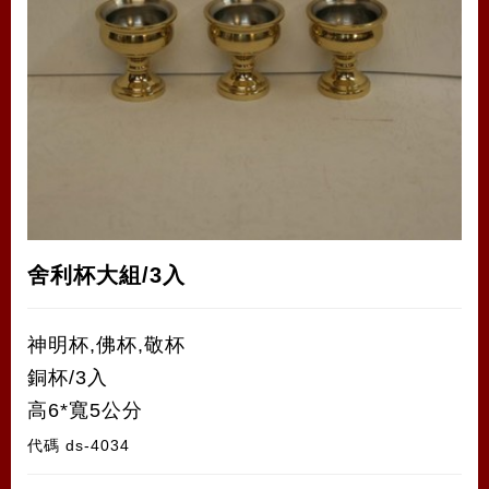
舍利杯大組/3入
神明杯,佛杯,敬杯
銅杯/3入
高6*寬5公分
代碼
ds-4034