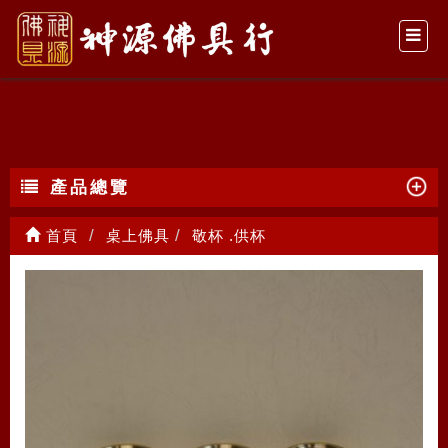
敬杯 .供杯
產品總覽
首頁
桌上佛具
敬杯 .供杯