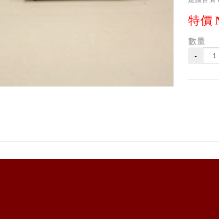
特價
數量
-