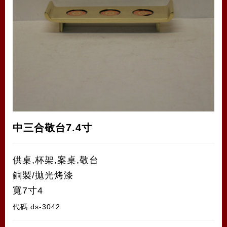
中三合敬台7.4寸
供桌,杯架,案桌,敬台
銅製/拋光烤漆
寬7寸4
代碼
ds-3042