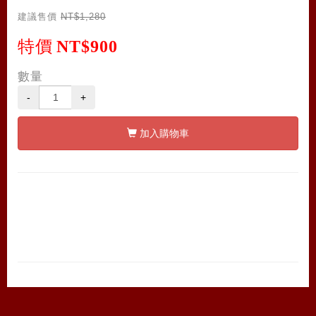
建議售價
NT$1,280
特價
NT$900
數量
-
+
加入購物車