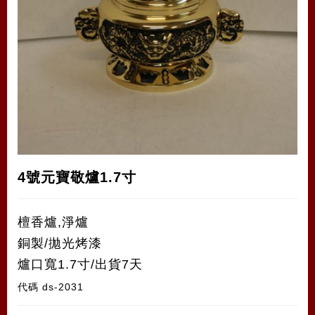
4號元寶敬爐1.7寸
檀香爐,淨爐
銅製/拋光烤漆
爐口寬1.7寸/出貨7天
代碼
ds-2031