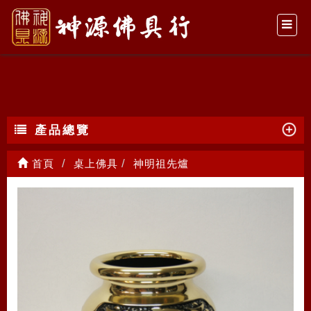
神明祖先爐
產品總覽
首頁
桌上佛具
神明祖先爐