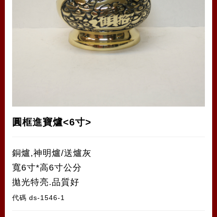
圓框進寶爐<6寸>
銅爐,神明爐/送爐灰
寬6寸*高6寸公分
拋光特亮.品質好
代碼
ds-1546-1