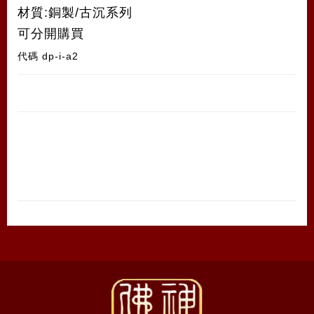
材質:銅製/古沉系列
可分開購買
代碼
dp-i-a2