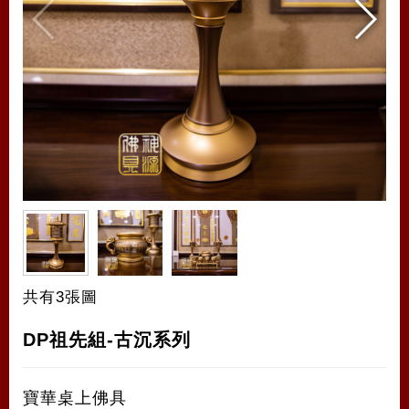
共有3張圖
DP祖先組-古沉系列
寶華桌上佛具