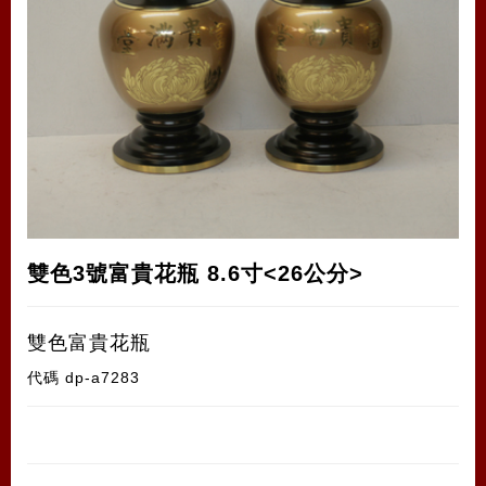
雙色3號富貴花瓶 8.6寸<26公分>
雙色富貴花瓶
代碼
dp-a7283