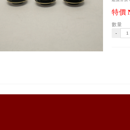
特價
數量
-